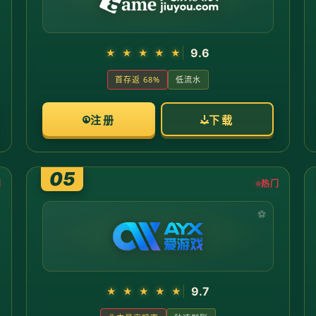
9.6
★ ★ ★ ★ ★
首存返 68%
低流水
注册
下载
05
门
热门
9.7
★ ★ ★ ★ ★